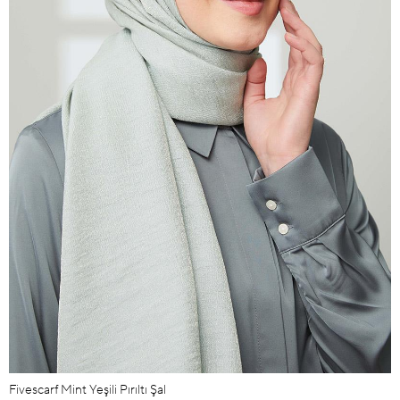
Fivescarf Mint Yeşili Pırıltı Şal