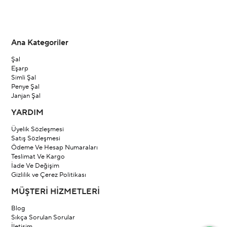
Ana Kategoriler
Şal
Eşarp
Simli Şal
Penye Şal
Janjan Şal
YARDIM
Üyelik Sözleşmesi
Satış Sözleşmesi
Ödeme Ve Hesap Numaraları
Teslimat Ve Kargo
İade Ve Değişim
Gizlilik ve Çerez Politikası
MÜŞTERİ HİZMETLERİ
Blog
Sıkça Sorulan Sorular
İletişim