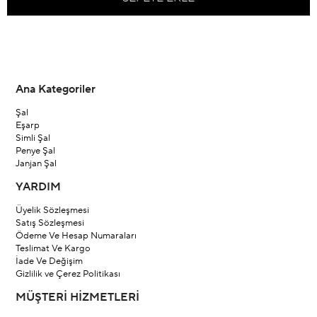
Ana Kategoriler
Şal
Eşarp
Simli Şal
Penye Şal
Janjan Şal
YARDIM
Üyelik Sözleşmesi
Satış Sözleşmesi
Ödeme Ve Hesap Numaraları
Teslimat Ve Kargo
İade Ve Değişim
Gizlilik ve Çerez Politikası
MÜŞTERİ HİZMETLERİ