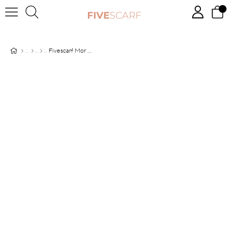
Fivescarf Mor Simli Diamond Şal