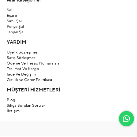
Ana Kategoriler
Şal
Eşarp
Simli Şal
Penye Şal
Janjan Şal
YARDIM
Üyelik Sözleşmesi
Satış Sözleşmesi
Ödeme Ve Hesap Numaraları
Teslimat Ve Kargo
İade Ve Değişim
Gizlilik ve Çerez Politikası
MÜŞTERİ HİZMETLERİ
Blog
Sıkça Sorulan Sorular
İletişim