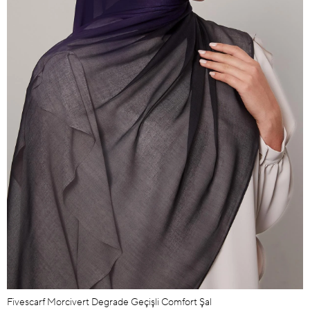
Fivescarf Morcivert Degrade Geçişli Comfort Şal