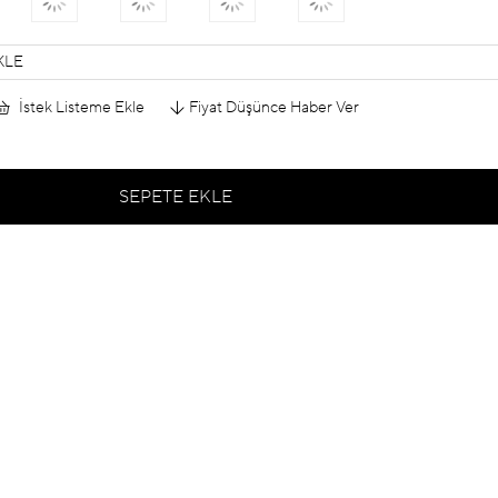
KLE
İstek Listeme Ekle
Fiyat Düşünce Haber Ver