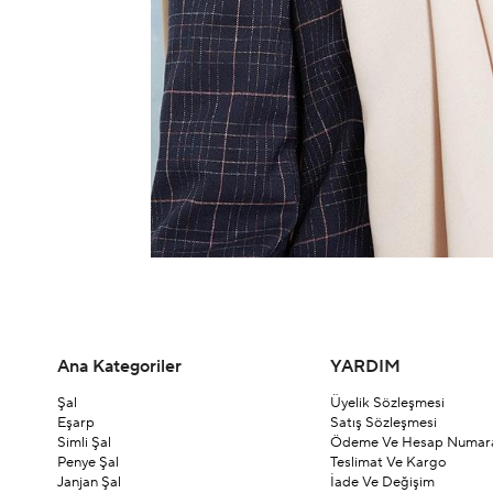
Ana Kategoriler
YARDIM
Şal
Üyelik Sözleşmesi
Eşarp
Satış Sözleşmesi
Simli Şal
Ödeme Ve Hesap Numara
Penye Şal
Teslimat Ve Kargo
Janjan Şal
İade Ve Değişim