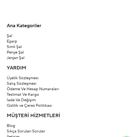
Ana Kategoriler
Şal
Eşarp
Simli Şal
Penye Şal
Janjan Şal
YARDIM
Üyelik Sözleşmesi
Satış Sözleşmesi
Ödeme Ve Hesap Numaraları
Teslimat Ve Kargo
İade Ve Değişim
Gizlilik ve Çerez Politikası
MÜŞTERİ HİZMETLERİ
Blog
Sıkça Sorulan Sorular
İletişim