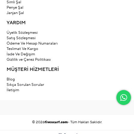
Simli Şal
Penye Şal
Janjan Şal
YARDIM
Üyelik Sözleşmesi
Satış Sözleşmesi
Ödeme Ve Hesap Numaraları
Teslimat Ve Kargo
İade Ve Değişim
Gizlilik ve Çerez Politikası
MÜŞTERİ HİZMETLERİ
Blog
Sıkça Sorulan Sorular
İletişim
© 2026
fivescarf.com
- Tüm Hakları Saklıdır.