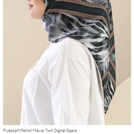
Fivescarf Petrol Mavisi Twill Digital Eşarp