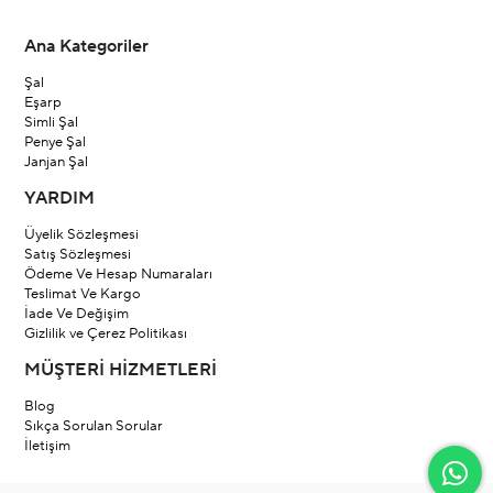
Ana Kategoriler
Şal
Eşarp
Simli Şal
Penye Şal
Janjan Şal
YARDIM
Üyelik Sözleşmesi
Satış Sözleşmesi
Ödeme Ve Hesap Numaraları
Teslimat Ve Kargo
İade Ve Değişim
Gizlilik ve Çerez Politikası
MÜŞTERİ HİZMETLERİ
Blog
Sıkça Sorulan Sorular
İletişim