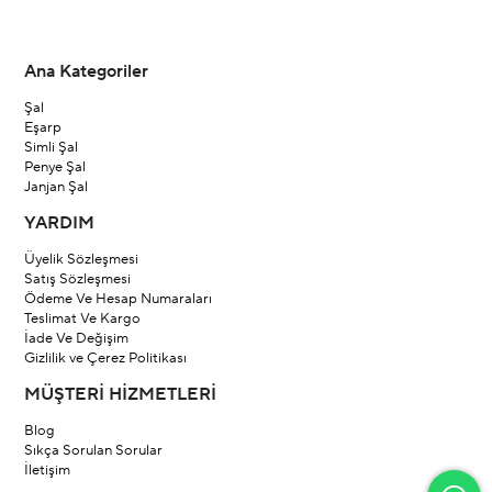
Ana Kategoriler
Şal
Eşarp
Simli Şal
Penye Şal
Janjan Şal
YARDIM
Üyelik Sözleşmesi
Satış Sözleşmesi
Ödeme Ve Hesap Numaraları
Teslimat Ve Kargo
İade Ve Değişim
Gizlilik ve Çerez Politikası
MÜŞTERİ HİZMETLERİ
Blog
Sıkça Sorulan Sorular
İletişim