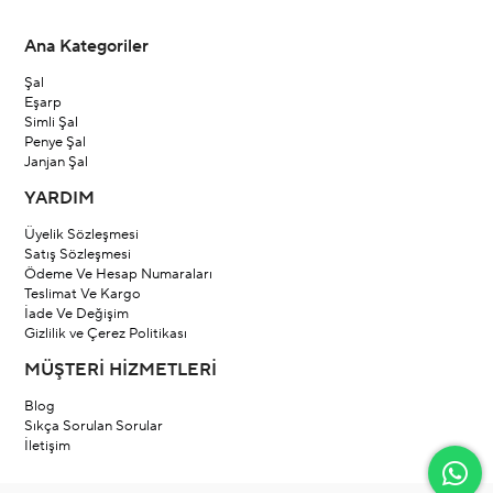
Ana Kategoriler
Şal
Eşarp
Simli Şal
Penye Şal
Janjan Şal
YARDIM
Üyelik Sözleşmesi
Satış Sözleşmesi
Ödeme Ve Hesap Numaraları
Teslimat Ve Kargo
İade Ve Değişim
Gizlilik ve Çerez Politikası
MÜŞTERİ HİZMETLERİ
Blog
Sıkça Sorulan Sorular
İletişim