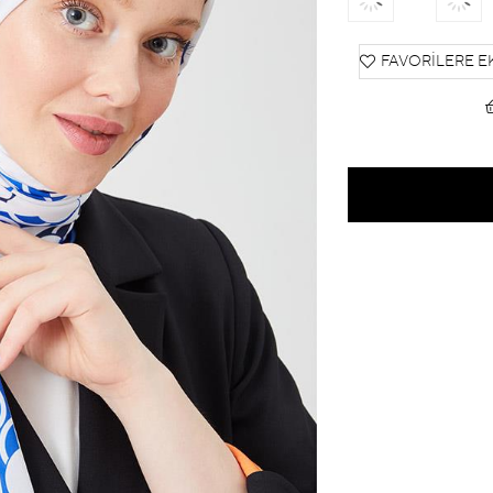
FAVORILERE E