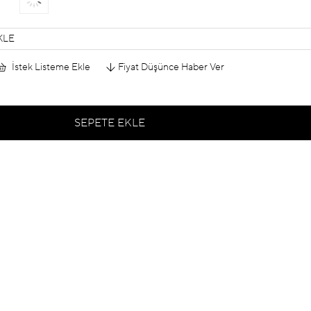
KLE
İstek Listeme Ekle
Fiyat Düşünce Haber Ver