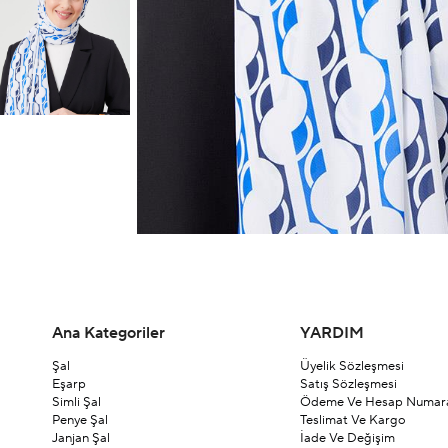
Ana Kategoriler
YARDIM
Şal
Üyelik Sözleşmesi
Eşarp
Satış Sözleşmesi
Simli Şal
Ödeme Ve Hesap Numara
Penye Şal
Teslimat Ve Kargo
Janjan Şal
İade Ve Değişim