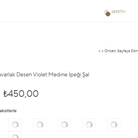
SEPETIM
< < Önceki Sayfaya Dön
uvarlak Desen Violet Medine İpeği Şal
₺450,00
aksitlerle