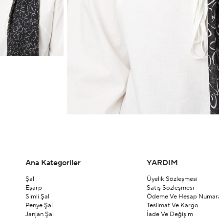
Ana Kategoriler
YARDIM
Şal
Üyelik Sözleşmesi
Eşarp
Satış Sözleşmesi
Simli Şal
Ödeme Ve Hesap Numara
Penye Şal
Teslimat Ve Kargo
Janjan Şal
İade Ve Değişim