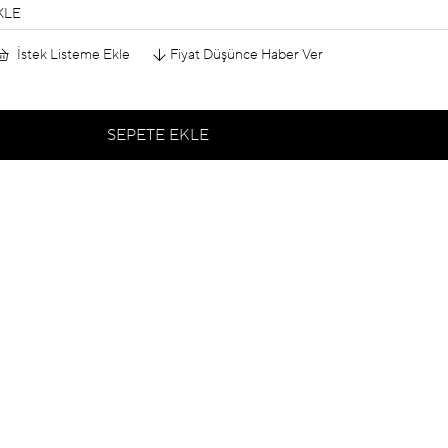
KLE
İstek Listeme Ekle
Fiyat Düşünce Haber Ver