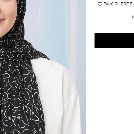
FAVORILERE E