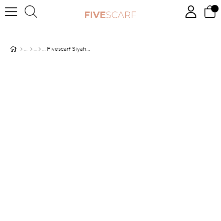
Fivescarf Siyah Gül Comfort Line Şal