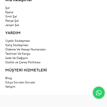
Ana Kategoriler
Şal
Eşarp
Simli Şal
Penye Şal
Janjan Şal
YARDIM
Üyelik Sözleşmesi
Satış Sözleşmesi
Ödeme Ve Hesap Numaraları
Teslimat Ve Kargo
İade Ve Değişim
Gizlilik ve Çerez Politikası
MÜŞTERİ HİZMETLERİ
Blog
Sıkça Sorulan Sorular
İletişim