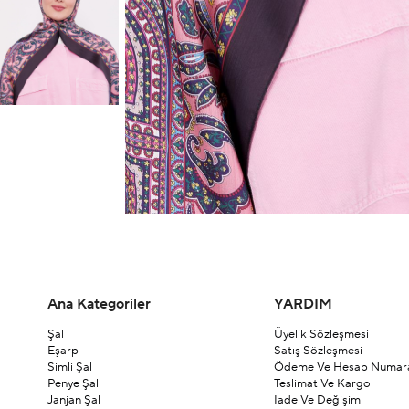
Ana Kategoriler
YARDIM
Şal
Üyelik Sözleşmesi
Eşarp
Satış Sözleşmesi
Simli Şal
Ödeme Ve Hesap Numara
Penye Şal
Teslimat Ve Kargo
Janjan Şal
İade Ve Değişim