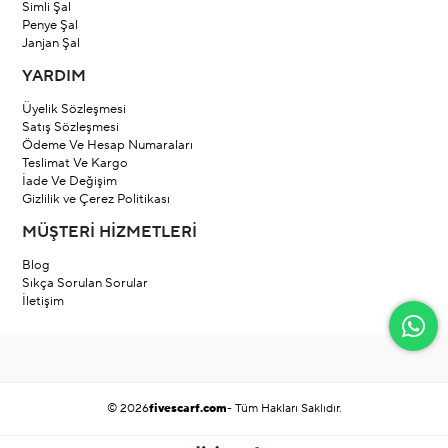
Simli Şal
Penye Şal
Janjan Şal
YARDIM
Üyelik Sözleşmesi
Satış Sözleşmesi
Ödeme Ve Hesap Numaraları
Teslimat Ve Kargo
İade Ve Değişim
Gizlilik ve Çerez Politikası
MÜŞTERİ HİZMETLERİ
Blog
Sıkça Sorulan Sorular
İletişim
© 2026
fivescarf.com
- Tüm Hakları Saklıdır.