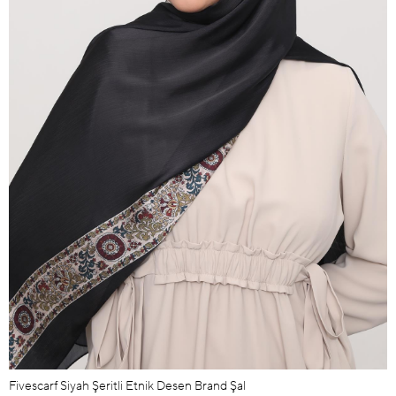
Fivescarf Siyah Şeritli Etnik Desen Brand Şal