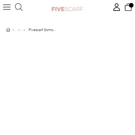
Fivescarf Somon Desenli Cotton Şal