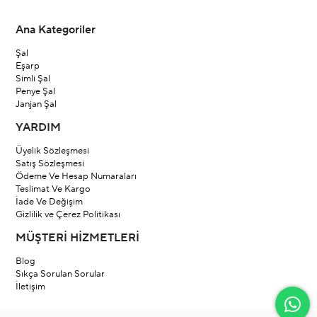
Ana Kategoriler
Şal
Eşarp
Simli Şal
Penye Şal
Janjan Şal
YARDIM
Üyelik Sözleşmesi
Satış Sözleşmesi
Ödeme Ve Hesap Numaraları
Teslimat Ve Kargo
İade Ve Değişim
Gizlilik ve Çerez Politikası
MÜŞTERİ HİZMETLERİ
Blog
Sıkça Sorulan Sorular
İletişim