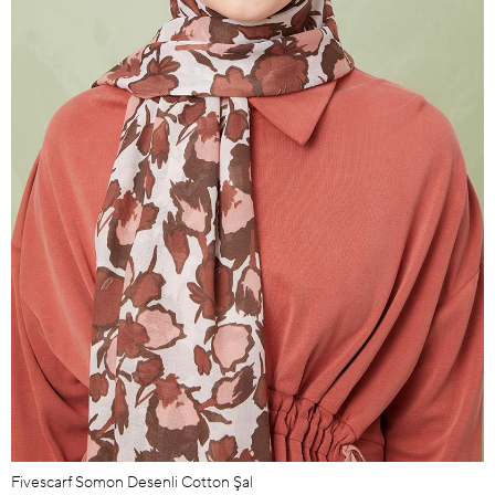
Fivescarf Somon Desenli Cotton Şal