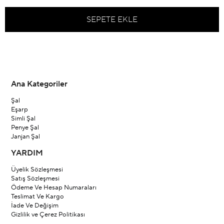
Ana Kategoriler
Şal
Eşarp
Simli Şal
Penye Şal
Janjan Şal
YARDIM
Üyelik Sözleşmesi
Satış Sözleşmesi
Ödeme Ve Hesap Numaraları
Teslimat Ve Kargo
İade Ve Değişim
Gizlilik ve Çerez Politikası