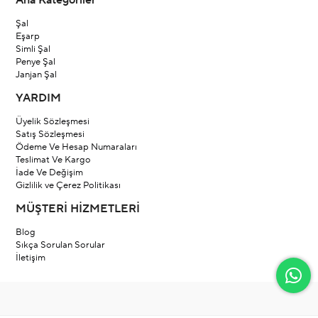
Ana Kategoriler
Şal
Eşarp
Simli Şal
Penye Şal
Janjan Şal
YARDIM
Üyelik Sözleşmesi
Satış Sözleşmesi
Ödeme Ve Hesap Numaraları
Teslimat Ve Kargo
İade Ve Değişim
Gizlilik ve Çerez Politikası
MÜŞTERİ HİZMETLERİ
Blog
Sıkça Sorulan Sorular
İletişim