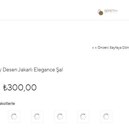
SEPETIM
< < Önceki Sayfaya Dön
y Desen Jakarlı Elegance Şal
₺300,00
aksitlerle