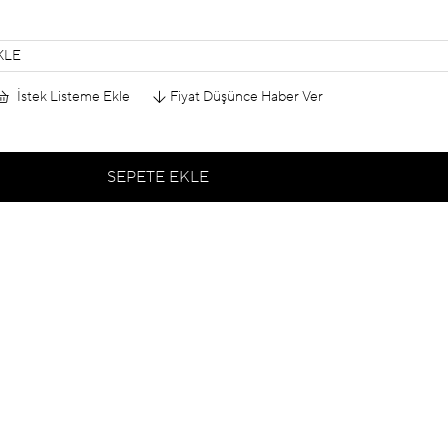
KLE
İstek Listeme Ekle
Fiyat Düşünce Haber Ver