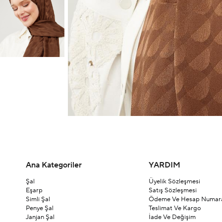
Ana Kategoriler
YARDIM
Şal
Üyelik Sözleşmesi
Eşarp
Satış Sözleşmesi
Simli Şal
Ödeme Ve Hesap Numara
Penye Şal
Teslimat Ve Kargo
Janjan Şal
İade Ve Değişim