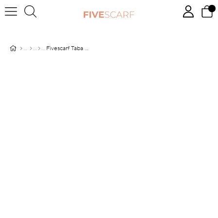
Fivescarf Taba Relax Nokta Şal