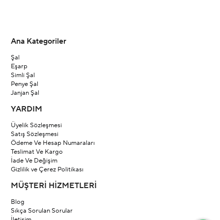
Ana Kategoriler
Şal
Eşarp
Simli Şal
Penye Şal
Janjan Şal
YARDIM
Üyelik Sözleşmesi
Satış Sözleşmesi
Ödeme Ve Hesap Numaraları
Teslimat Ve Kargo
İade Ve Değişim
Gizlilik ve Çerez Politikası
MÜŞTERİ HİZMETLERİ
Blog
Sıkça Sorulan Sorular
İletişim