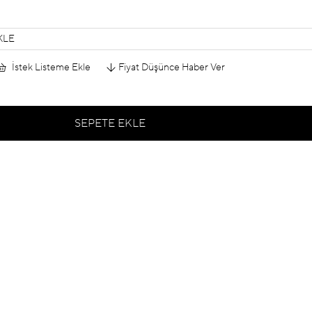
KLE
İstek Listeme Ekle
Fiyat Düşünce Haber Ver