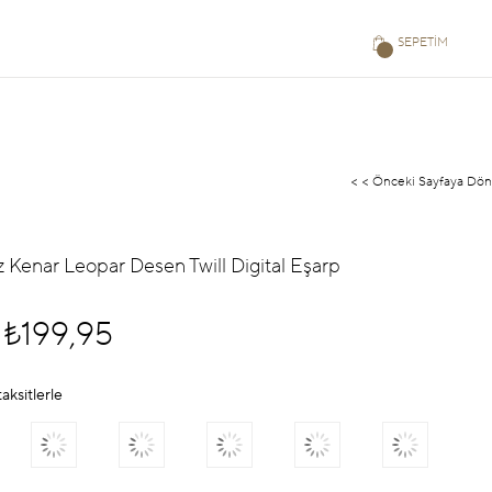
SEPETIM
< < Önceki Sayfaya Dön
z Kenar Leopar Desen Twill Digital Eşarp
₺199,95
aksitlerle