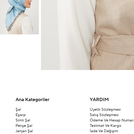
Ana Kategoriler
YARDIM
Şal
Üyelik Sözleşmesi
Eşarp
Satış Sözleşmesi
Simli Şal
Ödeme Ve Hesap Numara
Penye Şal
Teslimat Ve Kargo
Janjan Şal
İade Ve Değişim