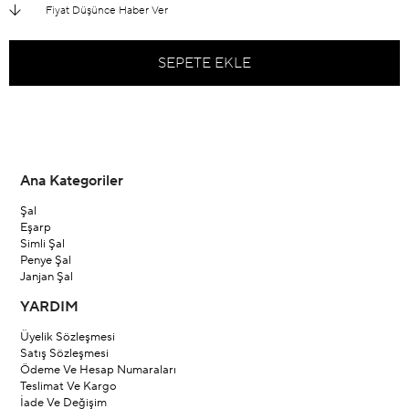
Fiyat Düşünce Haber Ver
Ana Kategoriler
Şal
Eşarp
Simli Şal
Penye Şal
Janjan Şal
YARDIM
Üyelik Sözleşmesi
Satış Sözleşmesi
Ödeme Ve Hesap Numaraları
Teslimat Ve Kargo
İade Ve Değişim