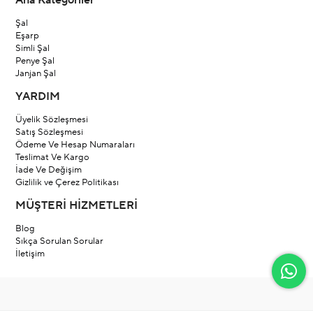
Ana Kategoriler
Şal
Eşarp
Simli Şal
Penye Şal
Janjan Şal
YARDIM
Üyelik Sözleşmesi
Satış Sözleşmesi
Ödeme Ve Hesap Numaraları
Teslimat Ve Kargo
İade Ve Değişim
Gizlilik ve Çerez Politikası
MÜŞTERİ HİZMETLERİ
Blog
Sıkça Sorulan Sorular
İletişim