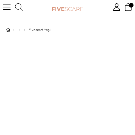
Fivescarf Yeşil Twill Digital Eşarp