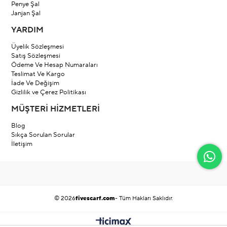
Penye Şal
Janjan Şal
YARDIM
Üyelik Sözleşmesi
Satış Sözleşmesi
Ödeme Ve Hesap Numaraları
Teslimat Ve Kargo
İade Ve Değişim
Gizlilik ve Çerez Politikası
MÜŞTERİ HİZMETLERİ
Blog
Sıkça Sorulan Sorular
İletişim
© 2026
fivescarf.com
- Tüm Hakları Saklıdır.