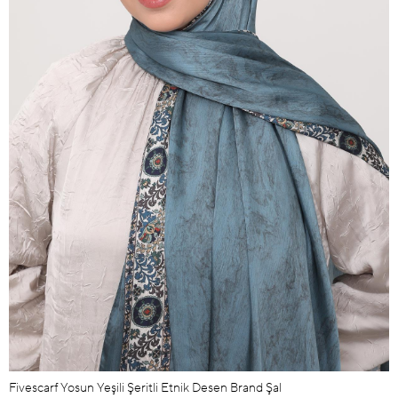
Fivescarf Yosun Yeşili Şeritli Etnik Desen Brand Şal