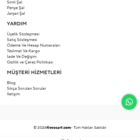
Simli Şal
Penye Şal
Janjan Şal
YARDIM
Üyelik Sözleşmesi
Satış Sözleşmesi
Ödeme Ve Hesap Numaraları
Teslimat Ve Kargo
İade Ve Değişim
Gizlilik ve Çerez Politikası
MÜŞTERİ HİZMETLERİ
Blog
Sıkça Sorulan Sorular
İletişim
© 2026
fivescarf.com
- Tüm Hakları Saklıdır.