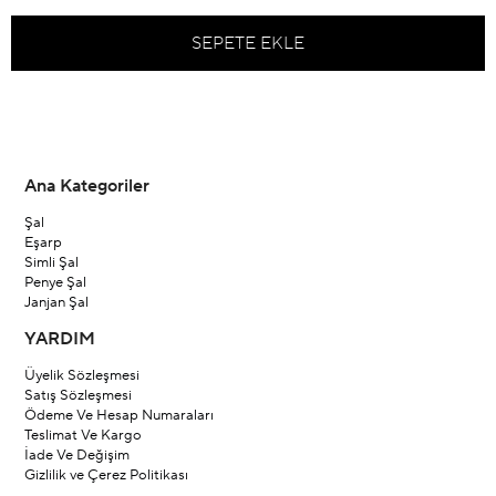
Ana Kategoriler
Şal
Eşarp
Simli Şal
Penye Şal
Janjan Şal
YARDIM
Üyelik Sözleşmesi
Satış Sözleşmesi
Ödeme Ve Hesap Numaraları
Teslimat Ve Kargo
İade Ve Değişim
Gizlilik ve Çerez Politikası