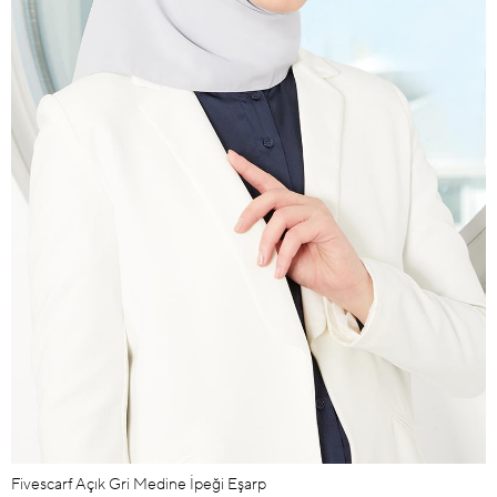
Fivescarf Açık Gri Medine İpeği Eşarp