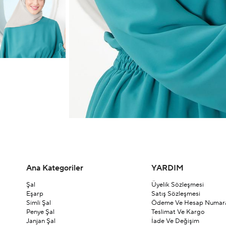
Ana Kategoriler
YARDIM
Şal
Üyelik Sözleşmesi
Eşarp
Satış Sözleşmesi
Simli Şal
Ödeme Ve Hesap Numara
Penye Şal
Teslimat Ve Kargo
Janjan Şal
İade Ve Değişim