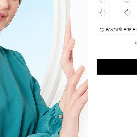
FAVORILERE E