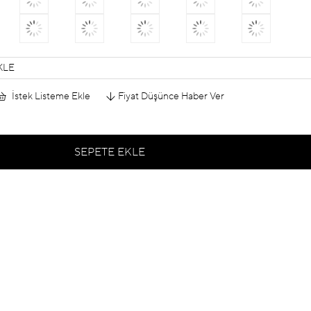
KLE
İstek Listeme Ekle
Fiyat Düşünce Haber Ver