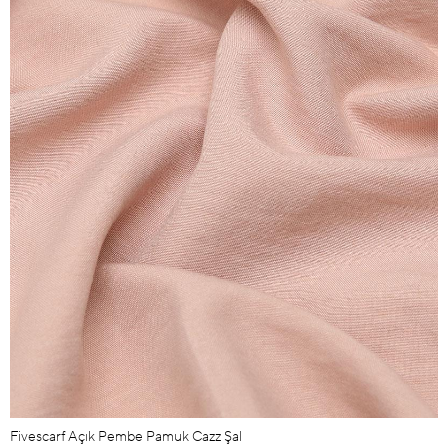
Fivescarf Açık Pembe Pamuk Cazz Şal