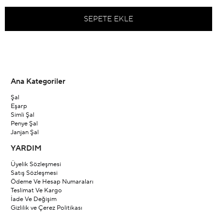
Ana Kategoriler
Şal
Eşarp
Simli Şal
Penye Şal
Janjan Şal
YARDIM
Üyelik Sözleşmesi
Satış Sözleşmesi
Ödeme Ve Hesap Numaraları
Teslimat Ve Kargo
İade Ve Değişim
Gizlilik ve Çerez Politikası