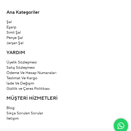
Ana Kategoriler
Şal
Eşarp
Simli Şal
Penye Şal
Janjan Şal
YARDIM
Üyelik Sözleşmesi
Satış Sözleşmesi
Ödeme Ve Hesap Numaraları
Teslimat Ve Kargo
İade Ve Değişim
Gizlilik ve Çerez Politikası
MÜŞTERİ HİZMETLERİ
Blog
Sıkça Sorulan Sorular
İletişim