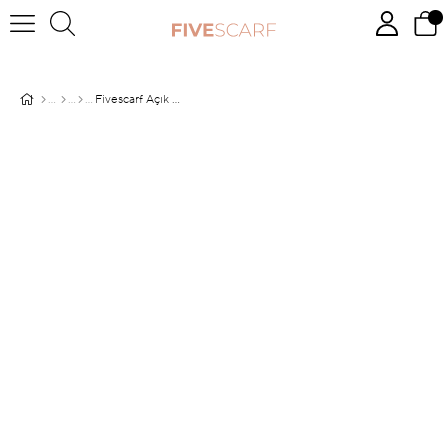
Fivescarf Açık Pembe Relax Gelincik Şal