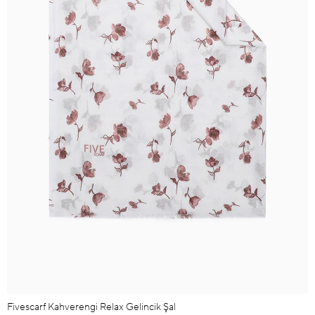
Fivescarf Kahverengi Relax Gelincik Şal