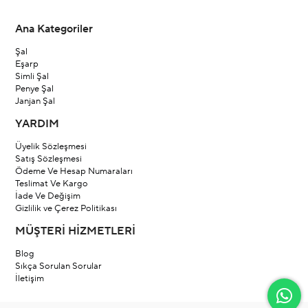
Ana Kategoriler
Şal
Eşarp
Simli Şal
Penye Şal
Janjan Şal
YARDIM
Üyelik Sözleşmesi
Satış Sözleşmesi
Ödeme Ve Hesap Numaraları
Teslimat Ve Kargo
İade Ve Değişim
Gizlilik ve Çerez Politikası
MÜŞTERİ HİZMETLERİ
Blog
Sıkça Sorulan Sorular
İletişim