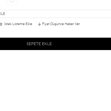
KLE
İstek Listeme Ekle
Fiyat Düşünce Haber Ver