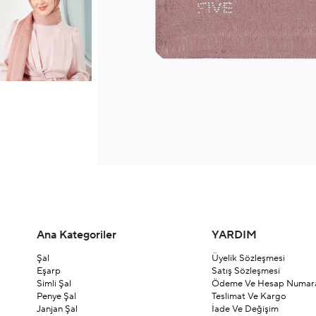
Ana Kategoriler
YARDIM
Şal
Üyelik Sözleşmesi
Eşarp
Satış Sözleşmesi
Simli Şal
Ödeme Ve Hesap Numara
Penye Şal
Teslimat Ve Kargo
Janjan Şal
İade Ve Değişim