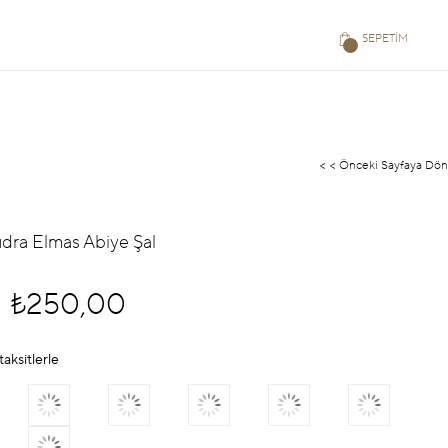
SEPETIM
< < Önceki Sayfaya Dön
udra Elmas Abiye Şal
₺250,00
taksitlerle