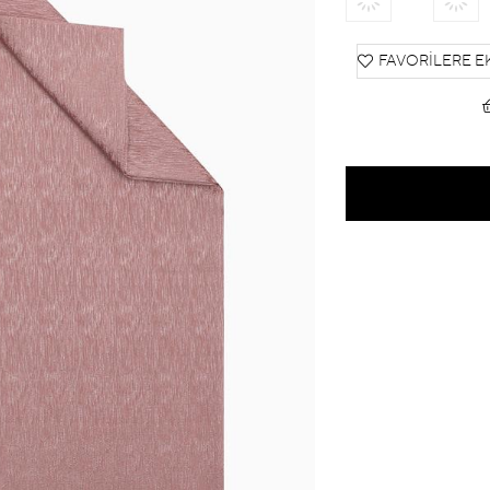
FAVORILERE E