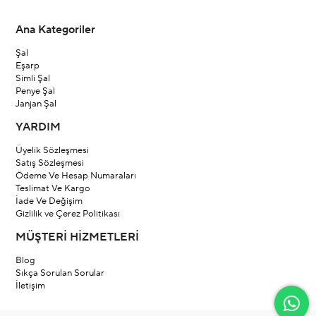
Ana Kategoriler
Şal
Eşarp
Simli Şal
Penye Şal
Janjan Şal
YARDIM
Üyelik Sözleşmesi
Satış Sözleşmesi
Ödeme Ve Hesap Numaraları
Teslimat Ve Kargo
İade Ve Değişim
Gizlilik ve Çerez Politikası
MÜŞTERİ HİZMETLERİ
Blog
Sıkça Sorulan Sorular
İletişim