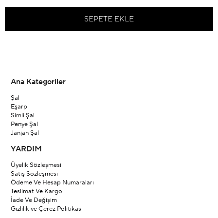
Ana Kategoriler
Şal
Eşarp
Simli Şal
Penye Şal
Janjan Şal
YARDIM
Üyelik Sözleşmesi
Satış Sözleşmesi
Ödeme Ve Hesap Numaraları
Teslimat Ve Kargo
İade Ve Değişim
Gizlilik ve Çerez Politikası