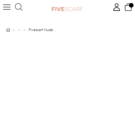
Fivescarf Nude Modal Pamuk Şal