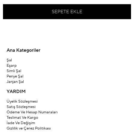
Ana Kategoriler
Şal
Eşarp
Simli Şal
Penye Şal
Janjan Şal
YARDIM
Üyelik Sözleşmesi
Satış Sözleşmesi
Ödeme Ve Hesap Numaraları
Teslimat Ve Kargo
İade Ve Değişim
Gizlilik ve Çerez Politikası