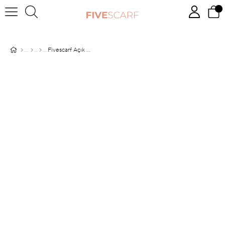
Fivescarf Açık Yeşil Five Penye Şal