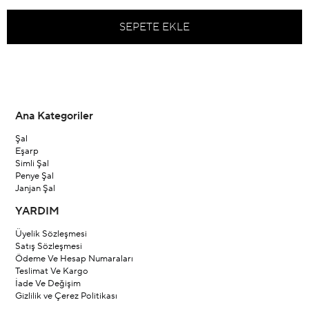
Ana Kategoriler
Şal
Eşarp
Simli Şal
Penye Şal
Janjan Şal
YARDIM
Üyelik Sözleşmesi
Satış Sözleşmesi
Ödeme Ve Hesap Numaraları
Teslimat Ve Kargo
İade Ve Değişim
Gizlilik ve Çerez Politikası