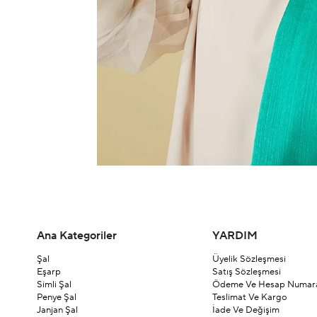
Ana Kategoriler
YARDIM
Şal
Üyelik Sözleşmesi
Eşarp
Satış Sözleşmesi
Simli Şal
Ödeme Ve Hesap Numara
Penye Şal
Teslimat Ve Kargo
Janjan Şal
İade Ve Değişim