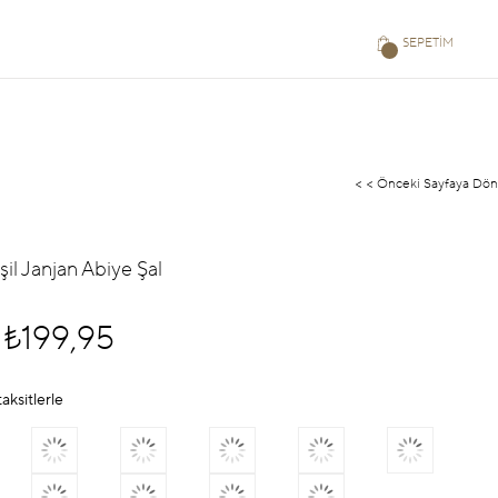
SEPETIM
< < Önceki Sayfaya Dön
şil Janjan Abiye Şal
₺199,95
aksitlerle