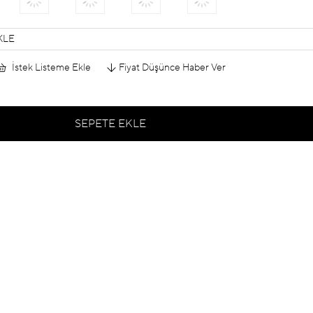
KLE
İstek Listeme Ekle
Fiyat Düşünce Haber Ver