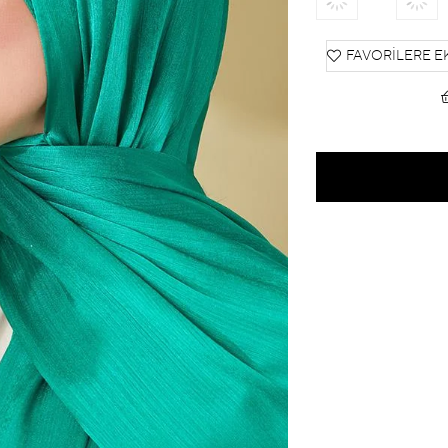
FAVORILERE E