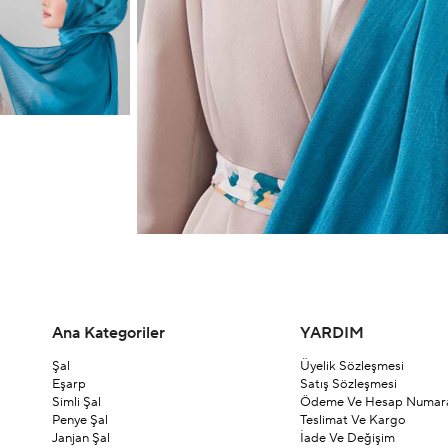
Ana Kategoriler
YARDIM
Şal
Üyelik Sözleşmesi
Eşarp
Satış Sözleşmesi
Simli Şal
Ödeme Ve Hesap Numara
Penye Şal
Teslimat Ve Kargo
Janjan Şal
İade Ve Değişim