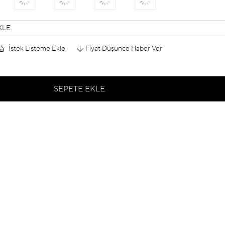
KLE
İstek Listeme Ekle
Fiyat Düşünce Haber Ver