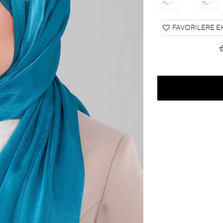
FAVORILERE E