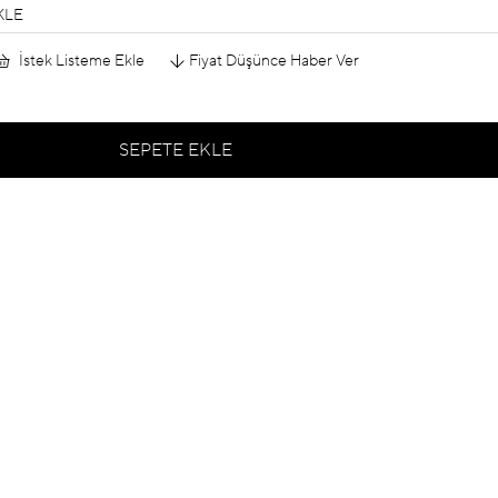
KLE
İstek Listeme Ekle
Fiyat Düşünce Haber Ver