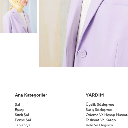
Ana Kategoriler
YARDIM
Şal
Üyelik Sözleşmesi
Eşarp
Satış Sözleşmesi
Simli Şal
Ödeme Ve Hesap Numara
Penye Şal
Teslimat Ve Kargo
Janjan Şal
İade Ve Değişim