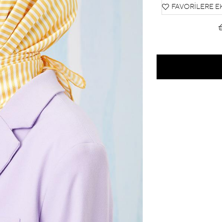
FAVORILERE E