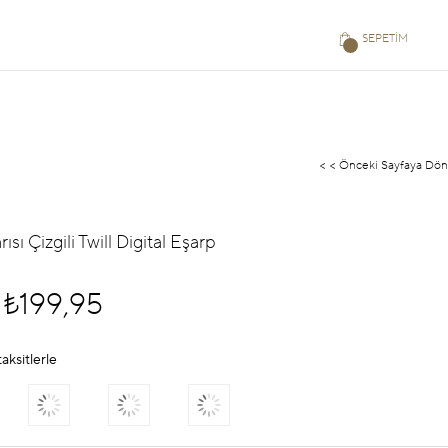
SEPETIM
< < Önceki Sayfaya Dön
rısı Çizgili Twill Digital Eşarp
₺199,95
aksitlerle