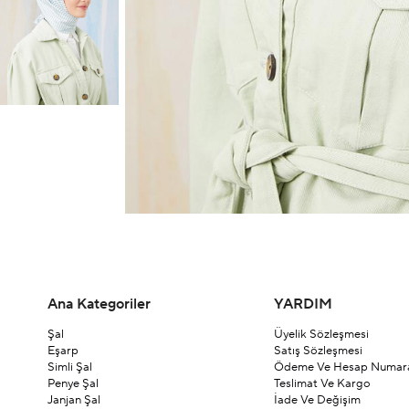
Ana Kategoriler
YARDIM
Şal
Üyelik Sözleşmesi
Eşarp
Satış Sözleşmesi
Simli Şal
Ödeme Ve Hesap Numara
Penye Şal
Teslimat Ve Kargo
Janjan Şal
İade Ve Değişim