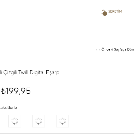
SEPETIM
< < Önceki Sayfaya Dön
i Çizgili Twill Digital Eşarp
₺199,95
aksitlerle