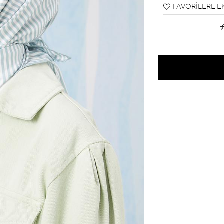
FAVORILERE E