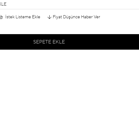
KLE
İstek Listeme Ekle
Fiyat Düşünce Haber Ver