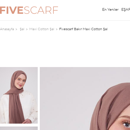
En Yeniler
EŞA
Anasayfa
Şal
Maxi Cotton Şal
Fivescarf Bakır Maxi Cotton Şal