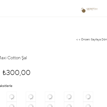
SEPETIM
< < Önceki Sayfaya Dön
Maxi Cotton Şal
₺300,00
aksitlerle