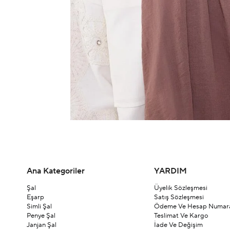
Ana Kategoriler
YARDIM
Şal
Üyelik Sözleşmesi
Eşarp
Satış Sözleşmesi
Simli Şal
Ödeme Ve Hesap Numara
Penye Şal
Teslimat Ve Kargo
Janjan Şal
İade Ve Değişim