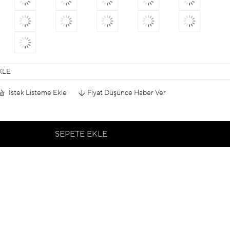
KLE
İstek Listeme Ekle
Fiyat Düşünce Haber Ver