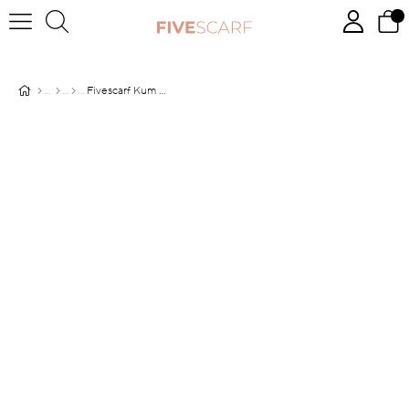
Fivescarf Kum Maxi Cotton Şal