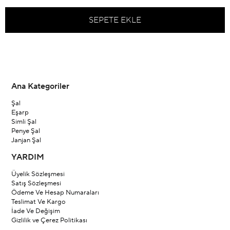
Ana Kategoriler
Şal
Eşarp
Simli Şal
Penye Şal
Janjan Şal
YARDIM
Üyelik Sözleşmesi
Satış Sözleşmesi
Ödeme Ve Hesap Numaraları
Teslimat Ve Kargo
İade Ve Değişim
Gizlilik ve Çerez Politikası