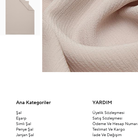
Ana Kategoriler
YARDIM
Şal
Üyelik Sözleşmesi
Eşarp
Satış Sözleşmesi
Simli Şal
Ödeme Ve Hesap Numara
Penye Şal
Teslimat Ve Kargo
Janjan Şal
İade Ve Değişim