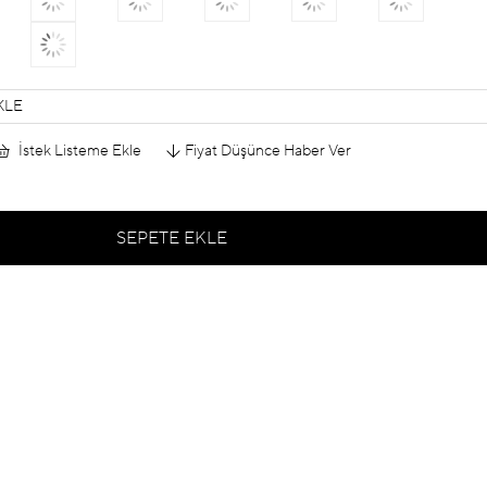
KLE
İstek Listeme Ekle
Fiyat Düşünce Haber Ver