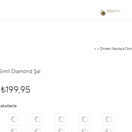
SEPETIM
< < Önceki Sayfaya Dön
Simli Diamond Şal
₺199,95
aksitlerle