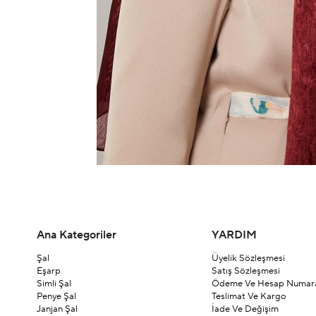
Ana Kategoriler
YARDIM
Şal
Üyelik Sözleşmesi
Eşarp
Satış Sözleşmesi
Simli Şal
Ödeme Ve Hesap Numara
Penye Şal
Teslimat Ve Kargo
Janjan Şal
İade Ve Değişim