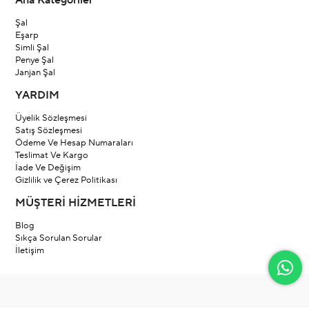
Ana Kategoriler
Şal
Eşarp
Simli Şal
Penye Şal
Janjan Şal
YARDIM
Üyelik Sözleşmesi
Satış Sözleşmesi
Ödeme Ve Hesap Numaraları
Teslimat Ve Kargo
İade Ve Değişim
Gizlilik ve Çerez Politikası
MÜŞTERİ HİZMETLERİ
Blog
Sıkça Sorulan Sorular
İletişim