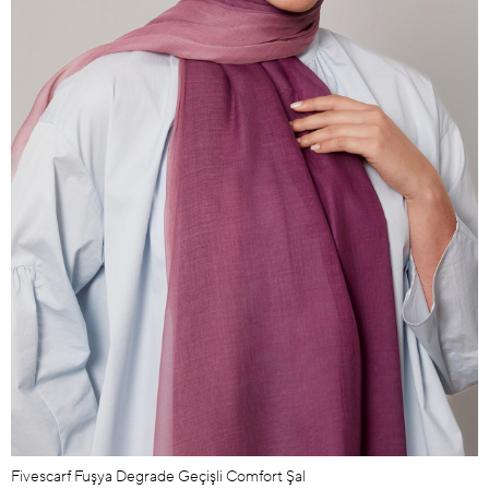
Fivescarf Fuşya Degrade Geçişli Comfort Şal