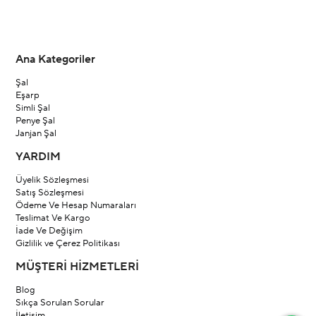
Ana Kategoriler
Şal
Eşarp
Simli Şal
Penye Şal
Janjan Şal
YARDIM
Üyelik Sözleşmesi
Satış Sözleşmesi
Ödeme Ve Hesap Numaraları
Teslimat Ve Kargo
İade Ve Değişim
Gizlilik ve Çerez Politikası
MÜŞTERİ HİZMETLERİ
Blog
Sıkça Sorulan Sorular
İletişim