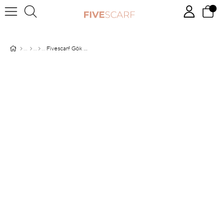
Fivescarf Gök Mavisi Harman Şal