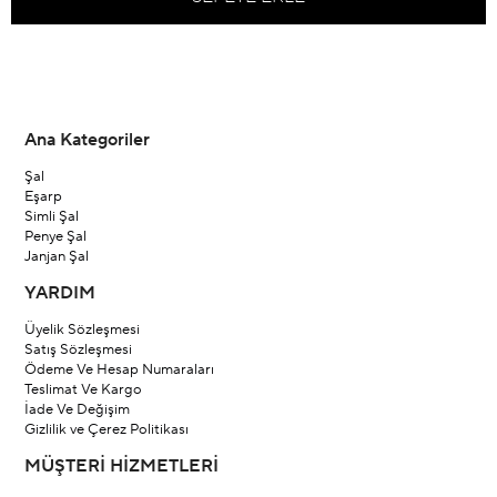
Ana Kategoriler
Şal
Eşarp
Simli Şal
Penye Şal
Janjan Şal
YARDIM
Üyelik Sözleşmesi
Satış Sözleşmesi
Ödeme Ve Hesap Numaraları
Teslimat Ve Kargo
İade Ve Değişim
Gizlilik ve Çerez Politikası
MÜŞTERİ HİZMETLERİ