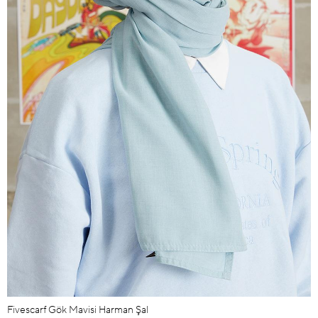
Fivescarf Gök Mavisi Harman Şal