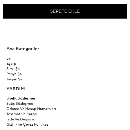
Ana Kategoriler
Şal
Eşarp
Simli Şal
Penye Şal
Janjan Şal
YARDIM
Üyelik Sözleşmesi
Satış Sözleşmesi
Ödeme Ve Hesap Numaraları
Teslimat Ve Kargo
İade Ve Değişim
Gizlilik ve Çerez Politikası