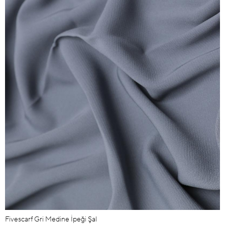
Fivescarf Gri Medine İpeği Şal