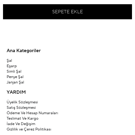
Ana Kategoriler
Şal
Eşarp
Simli Şal
Penye Şal
Janjan Şal
YARDIM
Üyelik Sözleşmesi
Satış Sözleşmesi
Ödeme Ve Hesap Numaraları
Teslimat Ve Kargo
İade Ve Değişim
Gizlilik ve Çerez Politikası