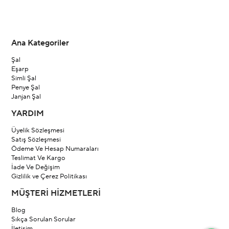
Ana Kategoriler
Şal
Eşarp
Simli Şal
Penye Şal
Janjan Şal
YARDIM
Üyelik Sözleşmesi
Satış Sözleşmesi
Ödeme Ve Hesap Numaraları
Teslimat Ve Kargo
İade Ve Değişim
Gizlilik ve Çerez Politikası
MÜŞTERİ HİZMETLERİ
Blog
Sıkça Sorulan Sorular
İletişim