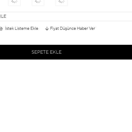
KLE
İstek Listeme Ekle
Fiyat Düşünce Haber Ver