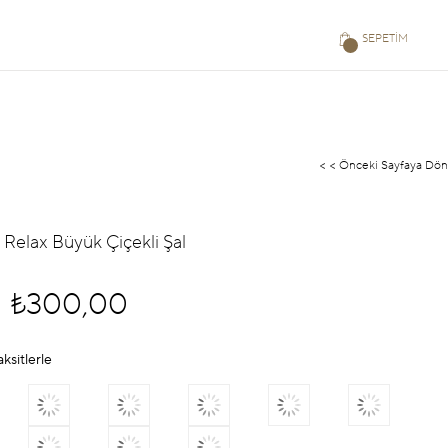
SEPETIM
< < Önceki Sayfaya Dön
Relax Büyük Çiçekli Şal
₺300,00
aksitlerle