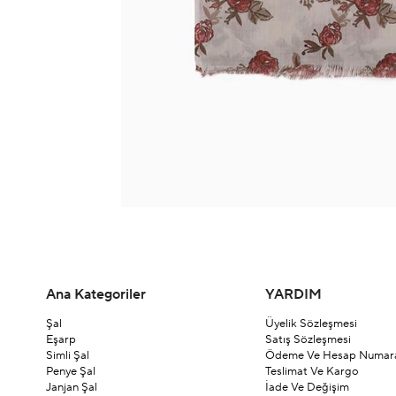
Ana Kategoriler
YARDIM
Şal
Üyelik Sözleşmesi
Eşarp
Satış Sözleşmesi
Simli Şal
Ödeme Ve Hesap Numara
Penye Şal
Teslimat Ve Kargo
Janjan Şal
İade Ve Değişim