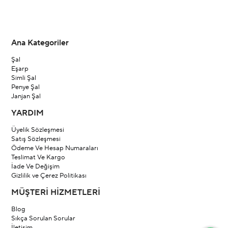
Ana Kategoriler
Şal
Eşarp
Simli Şal
Penye Şal
Janjan Şal
YARDIM
Üyelik Sözleşmesi
Satış Sözleşmesi
Ödeme Ve Hesap Numaraları
Teslimat Ve Kargo
İade Ve Değişim
Gizlilik ve Çerez Politikası
MÜŞTERİ HİZMETLERİ
Blog
Sıkça Sorulan Sorular
İletişim